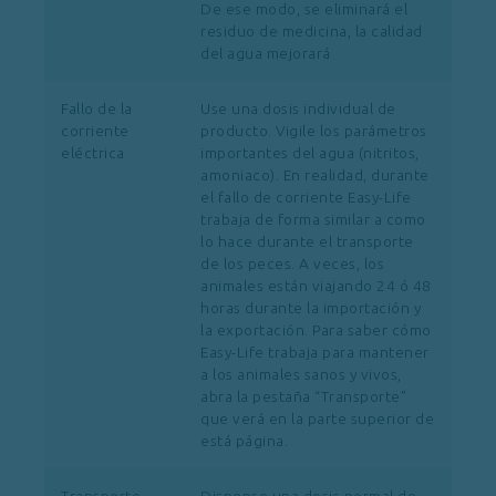
De ese modo, se eliminará el
residuo de medicina, la calidad
del agua mejorará
Fallo de la
Use una dosis individual de
corriente
producto. Vigile los parámetros
eléctrica
importantes del agua (nitritos,
amoniaco). En realidad, durante
el fallo de corriente Easy-Life
trabaja de forma similar a como
lo hace durante el transporte
de los peces. A veces, los
animales están viajando 24 ó 48
horas durante la importación y
la exportación. Para saber cómo
Easy-Life trabaja para mantener
a los animales sanos y vivos,
abra la pestaña “Transporte”
que verá en la parte superior de
está página.