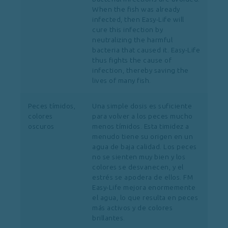
When the fish was already
infected, then Easy-Life will
cure this infection by
neutralizing the harmful
bacteria that caused it. Easy-Life
thus fights the cause of
infection, thereby saving the
lives of many fish.
Peces tímidos,
Una simple dosis es suficiente
colores
para volver a los peces mucho
oscuros
menos tímidos. Esta timidez a
menudo tiene su origen en un
agua de baja calidad. Los peces
no se sienten muy bien y los
colores se desvanecen, y el
estrés se apodera de ellos. FM
Easy-Life mejora enormemente
el agua, lo que resulta en peces
más activos y de colores
brillantes.