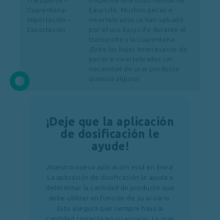
Transporte –
Dispense una dosis normal de
Cuarentena-
Easy-Life. Muchos peces e
Importación –
invertebrados se han salvado
Exportación
por el uso Easy-Life durante el
transporte y la cuarentena.
¡Evite las bajas innecesarias de
peces e invertebrados sin
necesidad de usar producto
químico alguno!
¡Deje que la aplicación
de dosificación le
ayude!
¡Nuestra nueva aplicación está en línea!
La aplicación de dosificación le ayuda a
determinar la cantidad de producto que
debe utilizar en función de su acuario.
Esto asegura que siempre haya la
cantidad correcta en su acuario. Lo que