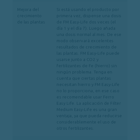
Mejora del
Si está usando el producto por
crecimiento
primera vez, dispense una dosis
de las plantas
de FM Easy-Life dos veces (el
día 1 y el día 7). Luego añada
una dosis normal al mes. De ese
modo observará excelentes
resultados de crecimiento de
las plantas. FM Easy-Life puede
usarse junto a CO2 y
fertilizantes de Fe (hierro) sin
ningún problema. Tenga en
cuenta que ciertas plantas
necesitan hierro y FM Easy-Life
no lo proporciona, en ese caso
es recomendable usar Ferro
Easy Life. La aplicación de Filter
Medium Easy-Life es una gran
ventaja, ya que pueda reducirse
considerablemente el uso de
otros fertilizantes.