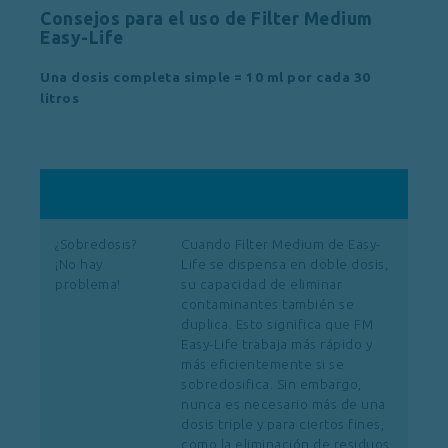
Consejos para el uso de Filter Medium
Easy-Life
Una dosis completa simple = 10 ml por cada 30
litros
¿Sobredosis?
Cuando Filter Medium de Easy-
¡No hay
Life se dispensa en doble dosis,
problema!
su capacidad de eliminar
contaminantes también se
duplica. Esto significa que FM
Easy-Life trabaja más rápido y
más eficientemente si se
sobredosifica. Sin embargo,
nunca es necesario más de una
dosis triple y para ciertos fines,
como la eliminación de residuos