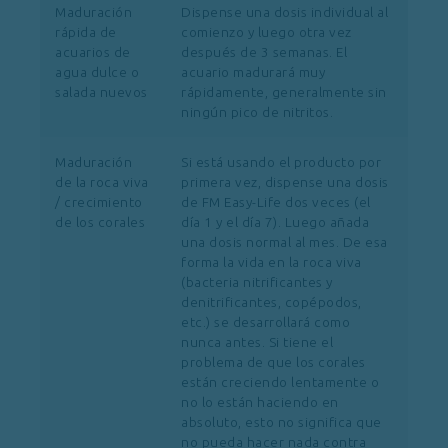
Maduración
Dispense una dosis individual al
rápida de
comienzo y luego otra vez
acuarios de
después de 3 semanas. El
agua dulce o
acuario madurará muy
salada nuevos
rápidamente, generalmente sin
ningún pico de nitritos.
Maduración
Si está usando el producto por
de la roca viva
primera vez, dispense una dosis
/ crecimiento
de FM Easy-Life dos veces (el
de los corales
día 1 y el día 7). Luego añada
una dosis normal al mes. De esa
forma la vida en la roca viva
(bacteria nitrificantes y
denitrificantes, copépodos,
etc.) se desarrollará como
nunca antes. Si tiene el
problema de que los corales
están creciendo lentamente o
no lo están haciendo en
absoluto, esto no significa que
no pueda hacer nada contra