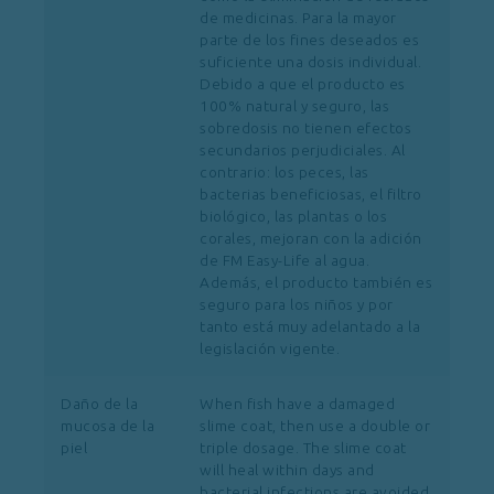
de medicinas. Para la mayor
parte de los fines deseados es
suficiente una dosis individual.
Debido a que el producto es
100% natural y seguro, las
sobredosis no tienen efectos
secundarios perjudiciales. Al
contrario: los peces, las
bacterias beneficiosas, el filtro
biológico, las plantas o los
corales, mejoran con la adición
de FM Easy-Life al agua.
Además, el producto también es
seguro para los niños y por
tanto está muy adelantado a la
legislación vigente.
Daño de la
When fish have a damaged
mucosa de la
slime coat, then use a double or
piel
triple dosage. The slime coat
will heal within days and
bacterial infections are avoided.