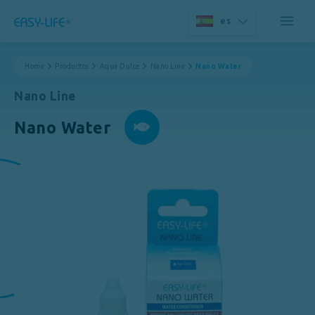
es
Home
Productos
Aqua Dulce
Nano Line
Nano Water
Nano Line
Nano Water