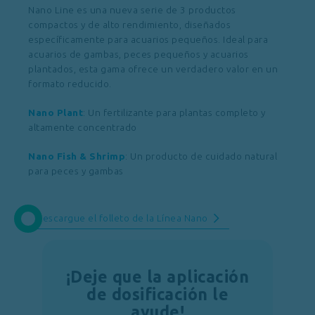
Nano Line es una nueva serie de 3 productos
compactos y de alto rendimiento, diseñados
específicamente para acuarios pequeños. Ideal para
acuarios de gambas, peces pequeños y acuarios
plantados, esta gama ofrece un verdadero valor en un
formato reducido.
Nano Plant
: Un fertilizante para plantas completo y
altamente concentrado
Nano Fish & Shrimp
: Un producto de cuidado natural
para peces y gambas
Descargue el folleto de la Línea Nano
¡Deje que la aplicación
de dosificación le
ayude!